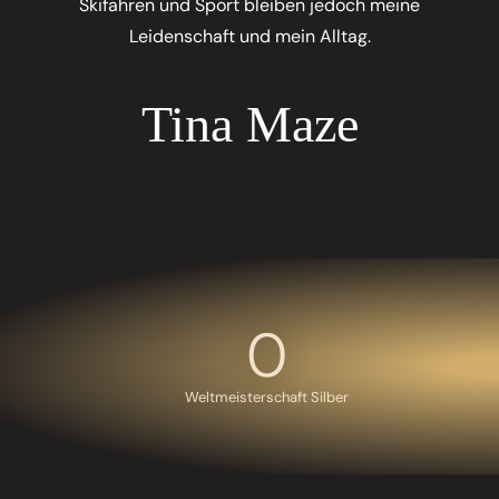
Skifahren und Sport bleiben jedoch meine
Leidenschaft und mein Alltag.
Tina Maze
0
Weltmeisterschaft Silber